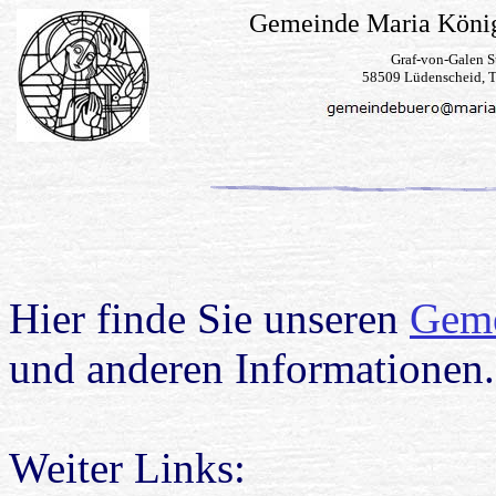
Gemeinde Maria König
Graf-von-Galen St
58509 Lüdenscheid, T
Hier finde Sie unseren
Geme
und anderen Informationen.
Weiter Links: